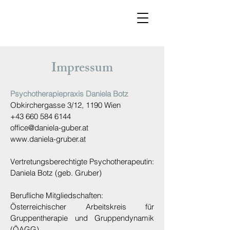
Impressum
Psychotherapiepraxis Daniela Botz
Obkirchergasse 3/12, 1190 Wien
+43 660 584 6144
office@daniela-guber.at
www.daniela-gruber.at
Vertretungsberechtigte Psychotherapeutin:
Daniela Botz (geb. Gruber)
Berufliche Mitgliedschaften:
Österreichischer Arbeitskreis für
Gruppentherapie und Gruppendynamik
(ÖAGG)